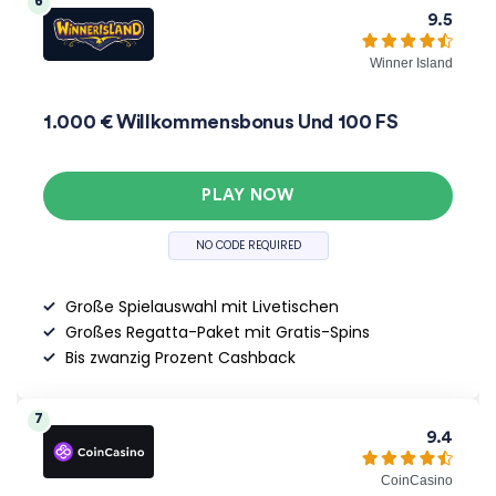
9.5
Winner Island
1.000 € Willkommensbonus Und 100 FS
PLAY NOW
NO CODE REQUIRED
Große Spielauswahl mit Livetischen
Großes Regatta-Paket mit Gratis-Spins
Bis zwanzig Prozent Cashback
9.4
CoinCasino