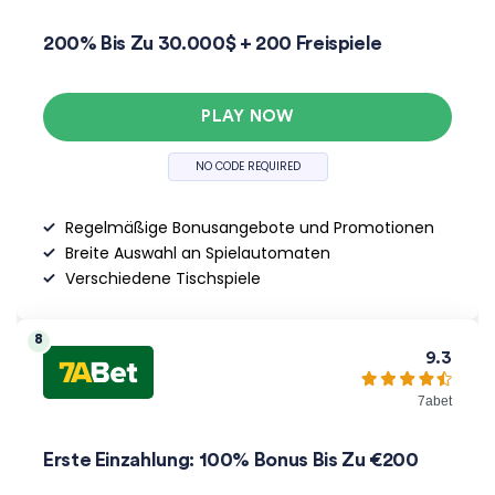
200% Bis Zu 30.000$ + 200 Freispiele
PLAY NOW
NO CODE REQUIRED
Regelmäßige Bonusangebote und Promotionen
Breite Auswahl an Spielautomaten
Verschiedene Tischspiele
9.3
7abet
Erste Einzahlung: 100% Bonus Bis Zu €200