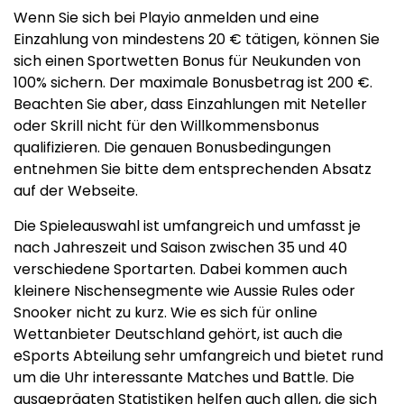
Wenn Sie sich bei Playio anmelden und eine
Einzahlung von mindestens 20 € tätigen, können Sie
sich einen Sportwetten Bonus für Neukunden von
100% sichern. Der maximale Bonusbetrag ist 200 €.
Beachten Sie aber, dass Einzahlungen mit Neteller
oder Skrill nicht für den Willkommensbonus
qualifizieren. Die genauen Bonusbedingungen
entnehmen Sie bitte dem entsprechenden Absatz
auf der Webseite.
Die Spieleauswahl ist umfangreich und umfasst je
nach Jahreszeit und Saison zwischen 35 und 40
verschiedene Sportarten. Dabei kommen auch
kleinere Nischensegmente wie Aussie Rules oder
Snooker nicht zu kurz. Wie es sich für online
Wettanbieter Deutschland gehört, ist auch die
eSports Abteilung sehr umfangreich und bietet rund
um die Uhr interessante Matches und Battle. Die
ausgeprägten Statistiken helfen auch allen, die sich