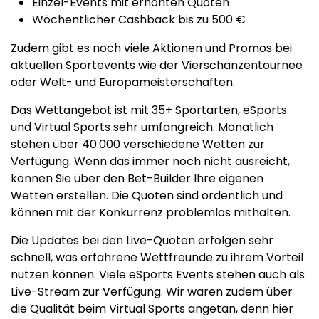
Einzel-Events mit erhöhten Quoten
Wöchentlicher Cashback bis zu 500 €
Zudem gibt es noch viele Aktionen und Promos bei
aktuellen Sportevents wie der Vierschanzentournee
oder Welt- und Europameisterschaften.
Das Wettangebot ist mit 35+ Sportarten, eSports
und Virtual Sports sehr umfangreich. Monatlich
stehen über 40.000 verschiedene Wetten zur
Verfügung. Wenn das immer noch nicht ausreicht,
können Sie über den Bet-Builder Ihre eigenen
Wetten erstellen. Die Quoten sind ordentlich und
können mit der Konkurrenz problemlos mithalten.
Die Updates bei den Live-Quoten erfolgen sehr
schnell, was erfahrene Wettfreunde zu ihrem Vorteil
nutzen können. Viele eSports Events stehen auch als
Live-Stream zur Verfügung. Wir waren zudem über
die Qualität beim Virtual Sports angetan, denn hier