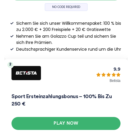
NO CODE REQUIRED
Sichern Sie sich unser Willkommenspaket: 100 % bis
zu 2.000 € + 200 Freispiele + 20 € Gratiswette
Nehmen Sie am Golazzo Cup teil und sichern Sie
sich Ihre Prämien.
Deutschsprachiger Kundenservice rund um die Uhr
9.9
Betista
Sport Ersteinzahlungsbonus – 100% Bis Zu
250 €
PLAY NOW