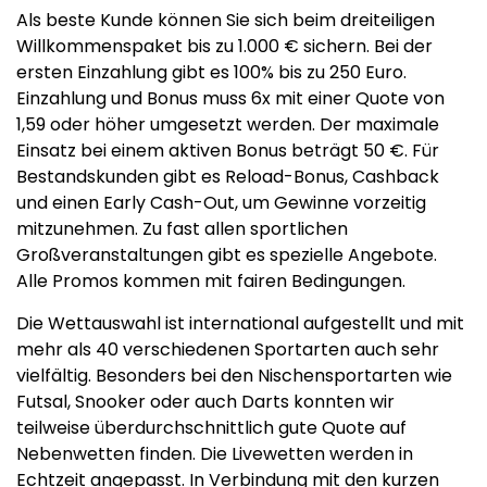
Als beste Kunde können Sie sich beim dreiteiligen
Willkommenspaket bis zu 1.000 € sichern. Bei der
ersten Einzahlung gibt es 100% bis zu 250 Euro.
Einzahlung und Bonus muss 6x mit einer Quote von
1,59 oder höher umgesetzt werden. Der maximale
Einsatz bei einem aktiven Bonus beträgt 50 €. Für
Bestandskunden gibt es Reload-Bonus, Cashback
und einen Early Cash-Out, um Gewinne vorzeitig
mitzunehmen. Zu fast allen sportlichen
Großveranstaltungen gibt es spezielle Angebote.
Alle Promos kommen mit fairen Bedingungen.
Die Wettauswahl ist international aufgestellt und mit
mehr als 40 verschiedenen Sportarten auch sehr
vielfältig. Besonders bei den Nischensportarten wie
Futsal, Snooker oder auch Darts konnten wir
teilweise überdurchschnittlich gute Quote auf
Nebenwetten finden. Die Livewetten werden in
Echtzeit angepasst. In Verbindung mit den kurzen