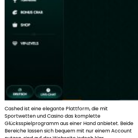
Cashed ist eine elegante Plattform, die mit
Sportwetten und Casino das komplette
Glücksspielprogramm aus einer Hand anbietet. Beide
Bereiche lassen sich bequem mit nur einem Account