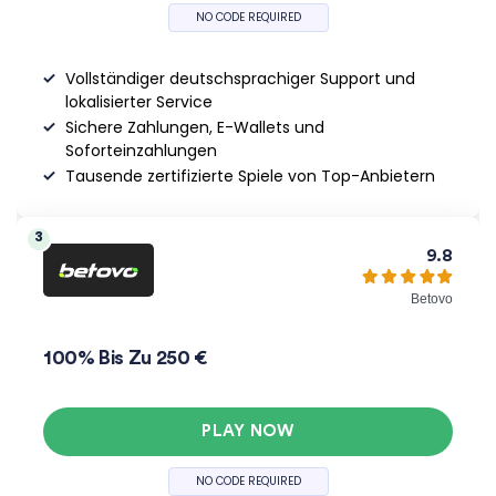
NO CODE REQUIRED
Vollständiger deutschsprachiger Support und
lokalisierter Service
Sichere Zahlungen, E-Wallets und
Soforteinzahlungen
Tausende zertifizierte Spiele von Top-Anbietern
9.8
Betovo
100% Bis Zu 250 €
PLAY NOW
NO CODE REQUIRED