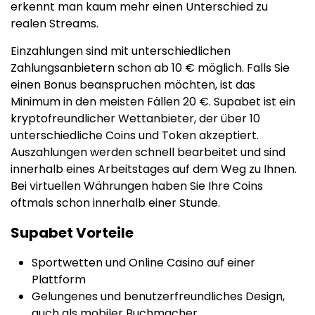
erkennt man kaum mehr einen Unterschied zu
realen Streams.
Einzahlungen sind mit unterschiedlichen
Zahlungsanbietern schon ab 10 € möglich. Falls Sie
einen Bonus beanspruchen möchten, ist das
Minimum in den meisten Fällen 20 €. Supabet ist ein
kryptofreundlicher Wettanbieter, der über 10
unterschiedliche Coins und Token akzeptiert.
Auszahlungen werden schnell bearbeitet und sind
innerhalb eines Arbeitstages auf dem Weg zu Ihnen.
Bei virtuellen Währungen haben Sie Ihre Coins
oftmals schon innerhalb einer Stunde.
Supabet Vorteile
Sportwetten und Online Casino auf einer
Plattform
Gelungenes und benutzerfreundliches Design,
auch als mobiler Buchmacher