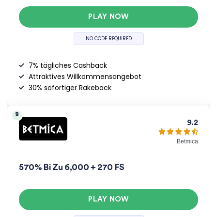
PLAY NOW
NO CODE REQUIRED
7% tägliches Cashback
Attraktives Willkommensangebot
30% sofortiger Rakeback
9.2
Betmica
570% Bi Zu 6,000 + 270 FS
PLAY NOW